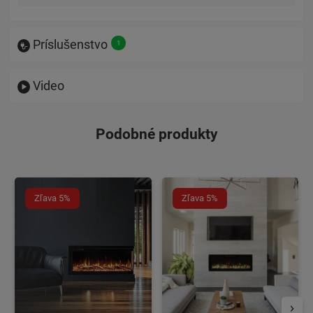
Príslušenstvo
Video
Podobné produkty
Zľava 5%
Zľava 5%