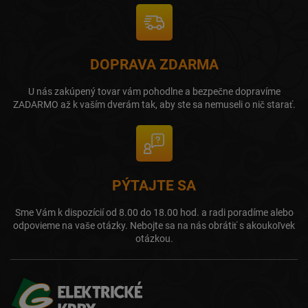
DOPRAVA ZDARMA
U nás zakúpený tovar vám pohodlne a bezpečne dopravíme
ZADARMO až k vaším dverám tak, aby ste sa nemuseli o nič starať.
PÝTAJTE SA
Sme Vám k dispozícií od 8.00 do 18.00 hod. a radi poradíme alebo
odpovieme na vaše otázky. Nebojte sa na nás obrátiť s akoukoľvek
otázkou.