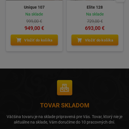
Unique 107
Elite 128
Na sklade
Na sklade
999,00 €
729,00 €
949,00 €
693,00 €
Vložiť do košíka
Vložiť do košíka
TOVAR SKLADOM
Väčšina tovaru je na sklade pripravená pre Vás. Tovar, ktorý nie je
aktuálne na sklade, Vám doručíme do 10 pracovných dní.