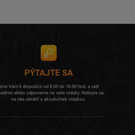
PÝTAJTE SA
Sme Vám k dispozícií od 8.00 do 18.00 hod. a radi
radíme alebo odpovieme na vaše otázky. Nebojte sa
na nás obrátiť s akoukoľvek otázkou.