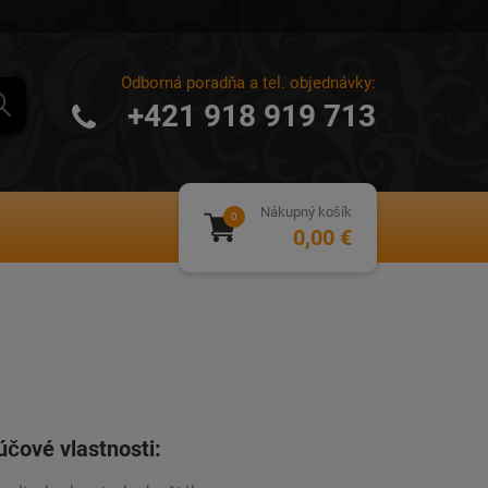
Odborná poradňa a tel. objednávky:
+421 918 919 713
Nákupný košík
0,00 €
účové vlastnosti: