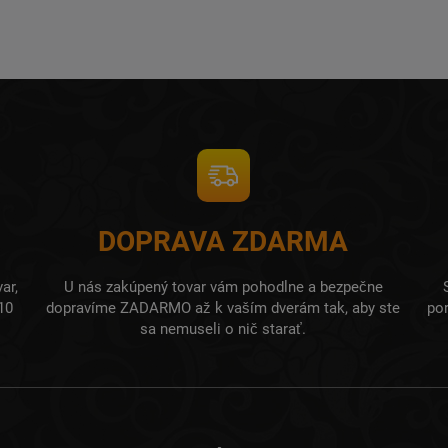
DOPRAVA ZDARMA
ar,
U nás zakúpený tovar vám pohodlne a bezpečne
10
dopravíme ZADARMO až k vaším dverám tak, aby ste
po
sa nemuseli o nič starať.