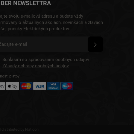
BER NEWSLETTRA
ajte svoju e-mailovú adresu a budete vždy
ormovaný o aktuálnych akciách, novinkách a zľavách
ašej ponuky Elektrických produktov.
Súhlasim so spracovaním osobných údajov
Zásady ochrany osobných údajov
osti platby:
 distributed by
Flaticon