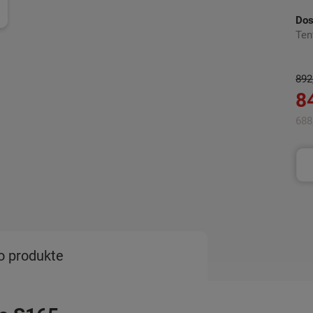
Dos
Ten
892
8
688
o produkte