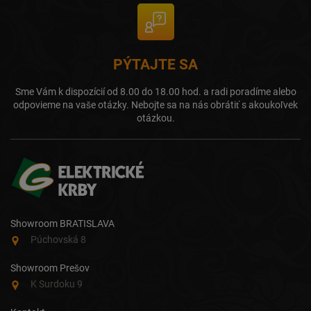
PÝTAJTE SA
Sme Vám k dispozícií od 8.00 do 18.00 hod. a radi poradíme alebo
odpovieme na vaše otázky. Nebojte sa na nás obrátiť s akoukoľvek
otázkou.
Showroom BRATISLAVA
Púchovská 8
Showroom Prešov
K Surdoku 9