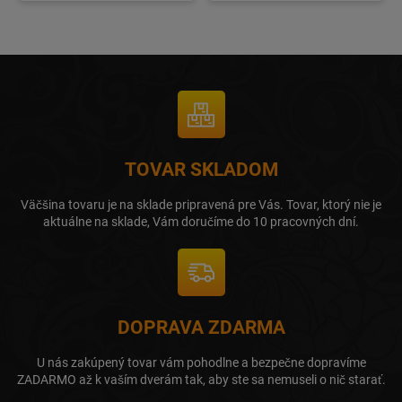
TOVAR SKLADOM
Väčšina tovaru je na sklade pripravená pre Vás. Tovar, ktorý nie je
aktuálne na sklade, Vám doručíme do 10 pracovných dní.
DOPRAVA ZDARMA
U nás zakúpený tovar vám pohodlne a bezpečne dopravíme
ZADARMO až k vaším dverám tak, aby ste sa nemuseli o nič starať.