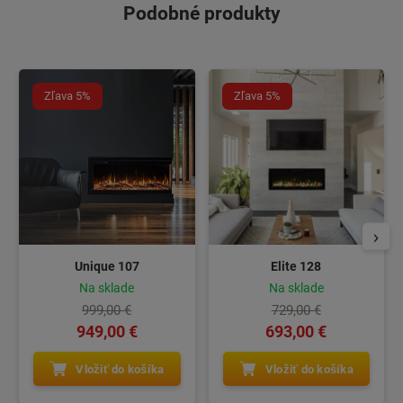
Podobné produkty
Zľava 5%
Zľava 5%
Unique 107
Elite 128
Na sklade
Na sklade
999,00 €
729,00 €
949,00 €
693,00 €
Vložiť do košíka
Vložiť do košíka