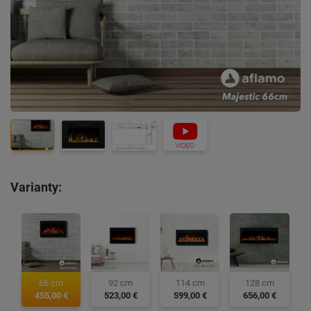
Varianty:
66 cm
92 cm
114 cm
128 cm
455,00 €
523,00 €
599,00 €
656,00 €