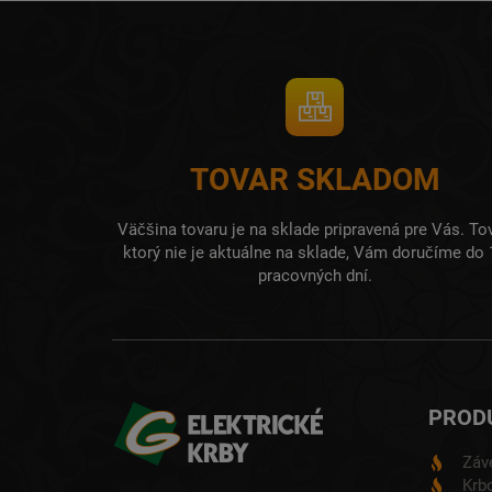
TOVAR SKLADOM
Väčšina tovaru je na sklade pripravená pre Vás. Tov
ktorý nie je aktuálne na sklade, Vám doručíme do 
pracovných dní.
PROD
Záv
Krbo