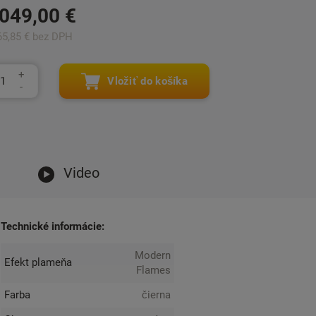
 049,00 €
65,85 € bez DPH
Vložiť do košíka
Video
Technické informácie:
Modern
Efekt plameňa
Flames
Farba
čierna