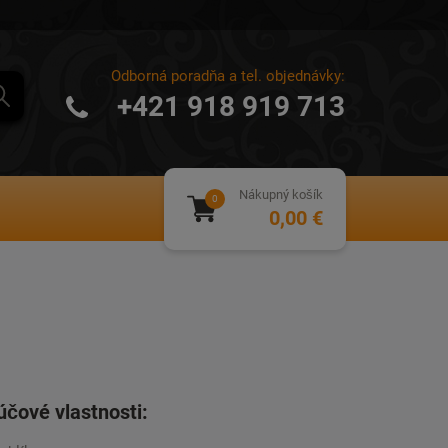
Odborná poradňa a tel. objednávky:
+421 918 919 713
Nákupný košík
0,00 €
účové vlastnosti: