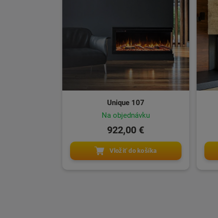
Unique 107
Na objednávku
922,00 €
Vložiť do košíka