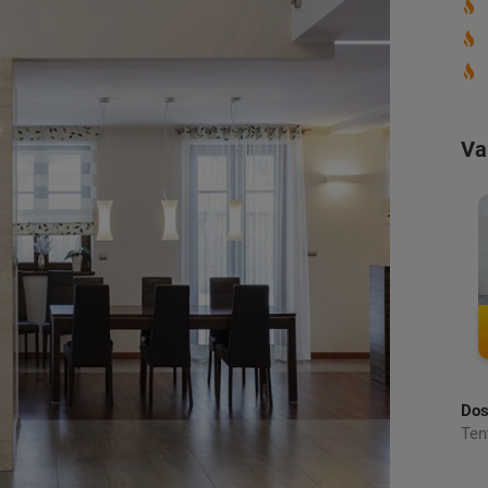
Va
Dos
Ten