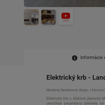
Informácie 
Elektrický krb - La
Moderný bezrámový dizajn, v ktorom k
Elektrický krb s efektom plameňa 
umožňuje prezentáciu plameňa od