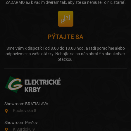
ZADARMO až k vaším dverám tak, aby ste sa nemuseli o nič starať.
PÝTAJTE SA
Sme Vám k dispozícií od 8.00 do 18.00 hod. a radi poradíme alebo
odpovieme na vaše otázky. Nebojte sa na nás obrátiť s akoukoľvek
otázkou.
Showroom BRATISLAVA
Púchovská 8
Showroom Prešov
K Surdoku 9