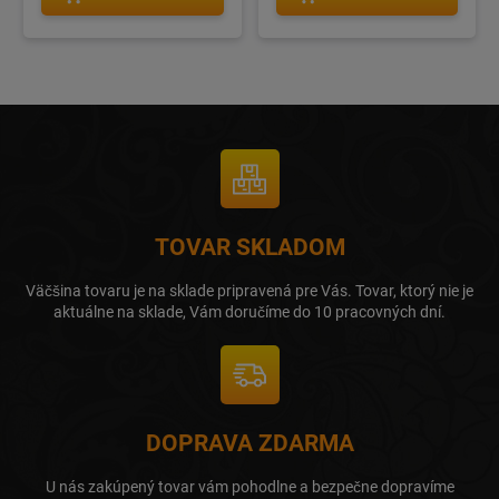
TOVAR SKLADOM
Väčšina tovaru je na sklade pripravená pre Vás. Tovar, ktorý nie je
aktuálne na sklade, Vám doručíme do 10 pracovných dní.
DOPRAVA ZDARMA
U nás zakúpený tovar vám pohodlne a bezpečne dopravíme