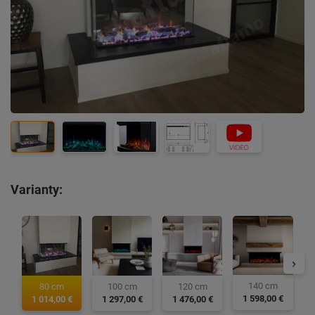
Varianty:
140 cm
100 cm
120 cm
80 cm
1 598,00 €
1 297,00 €
1 476,00 €
1 014,00 €