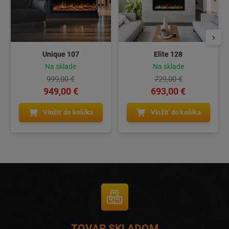
Unique 107
Elite 128
Na sklade
Na sklade
999,00 €
729,00 €
949,00 €
693,00 €
Vložiť do košíka
Vložiť do košíka
TOVAR SKLADOM