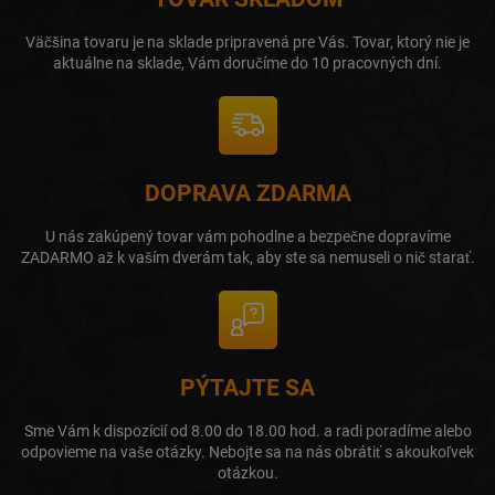
Väčšina tovaru je na sklade pripravená pre Vás. Tovar, ktorý nie je
aktuálne na sklade, Vám doručíme do 10 pracovných dní.
DOPRAVA ZDARMA
U nás zakúpený tovar vám pohodlne a bezpečne dopravíme
ZADARMO až k vaším dverám tak, aby ste sa nemuseli o nič starať.
PÝTAJTE SA
Sme Vám k dispozícií od 8.00 do 18.00 hod. a radi poradíme alebo
odpovieme na vaše otázky. Nebojte sa na nás obrátiť s akoukoľvek
otázkou.