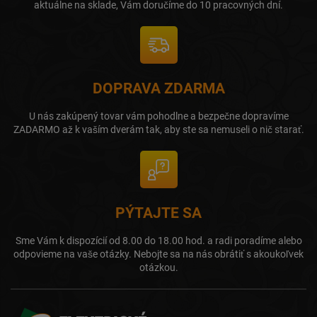
aktuálne na sklade, Vám doručíme do 10 pracovných dní.
DOPRAVA ZDARMA
U nás zakúpený tovar vám pohodlne a bezpečne dopravíme
ZADARMO až k vaším dverám tak, aby ste sa nemuseli o nič starať.
PÝTAJTE SA
Sme Vám k dispozícií od 8.00 do 18.00 hod. a radi poradíme alebo
odpovieme na vaše otázky. Nebojte sa na nás obrátiť s akoukoľvek
otázkou.