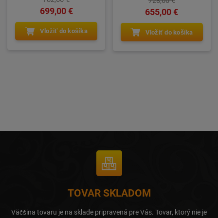
728,00 €
699,00 €
655,00 €
Vložiť do košíka
Vložiť do košíka
TOVAR SKLADOM
Väčšina tovaru je na sklade pripravená pre Vás. Tovar, ktorý nie je