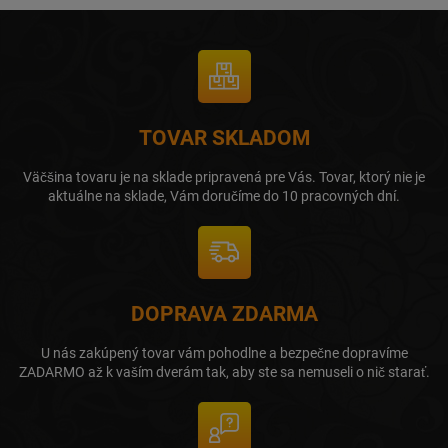
TOVAR SKLADOM
Väčšina tovaru je na sklade pripravená pre Vás. Tovar, ktorý nie je
aktuálne na sklade, Vám doručíme do 10 pracovných dní.
DOPRAVA ZDARMA
U nás zakúpený tovar vám pohodlne a bezpečne dopravíme
ZADARMO až k vaším dverám tak, aby ste sa nemuseli o nič starať.