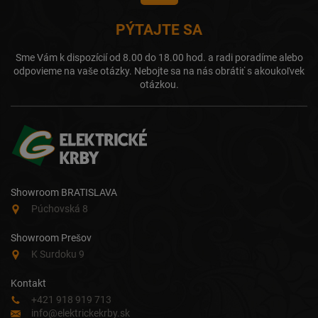
PÝTAJTE SA
Sme Vám k dispozícií od 8.00 do 18.00 hod. a radi poradíme alebo
odpovieme na vaše otázky. Nebojte sa na nás obrátiť s akoukoľvek
otázkou.
Showroom BRATISLAVA
Púchovská 8
Showroom Prešov
K Surdoku 9
Kontakt
+421 918 919 713
info@elektrickekrby.sk