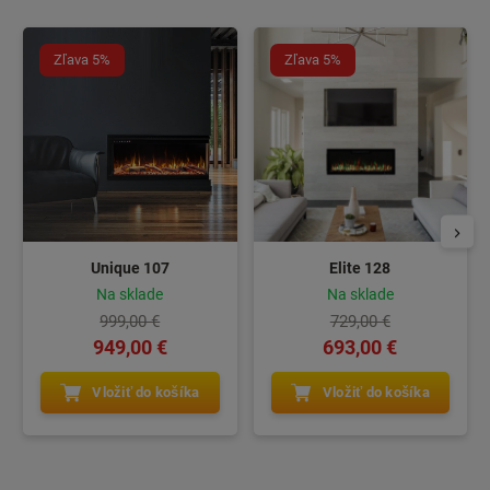
Zľava 5%
Zľava 5%
Unique 107
Elite 128
Na sklade
Na sklade
999,00 €
729,00 €
949,00 €
693,00 €
Vložiť do košíka
Vložiť do košíka