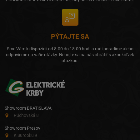
PÝTAJTE SA
Sme Vám k dispozícií od 8.00 do 18.00 hod. a radi poradíme alebo
odpovieme na vaše otázky. Nebojte sa na nás obrátiť s akoukoľvek
otázkou.
Showroom BRATISLAVA
Púchovská 8
Showroom Prešov
K Surdoku 9