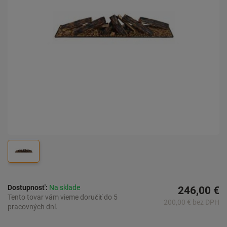
Dostupnosť:
Na sklade
246,00 €
Tento tovar vám vieme doručiť do 5
200,00 € bez DPH
pracovných dní.