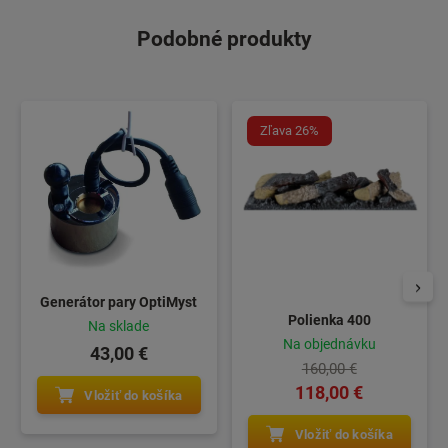
Podobné produkty
Zľava 26%
Generátor pary OptiMyst
Polienka 400
Na sklade
Na objednávku
43,00 €
160,00 €
118,00 €
Vložiť do košíka
Vložiť do košíka