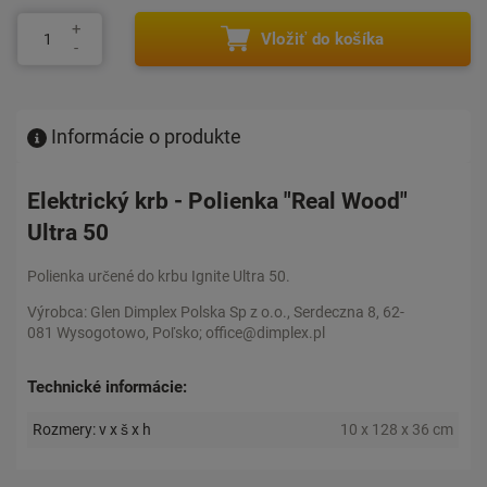
Vložiť do košíka
Informácie o produkte
Elektrický krb - Polienka "Real Wood"
Ultra 50
Polienka určené do krbu Ignite Ultra 50.
Výrobca: Glen Dimplex Polska Sp z o.o., Serdeczna 8, 62-
081 Wysogotowo, Poľsko; office@dimplex.pl
Technické informácie:
Rozmery: v x š x h
10 x 128 x 36 cm